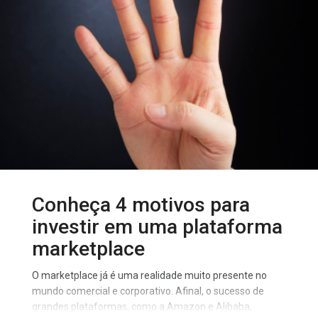
ainda é bastante dependente dos marketplaces. De
acordo com a pesquisa, os varejistas destas
plataformas têm participação de 78% no faturamento
total do mercado. O
Conheça 4 motivos para
investir em uma plataforma
marketplace
O marketplace já é uma realidade muito presente no
mundo comercial e corporativo. Afinal, o sucesso de
grandes plataformas, como a Amazon e Alibaba,