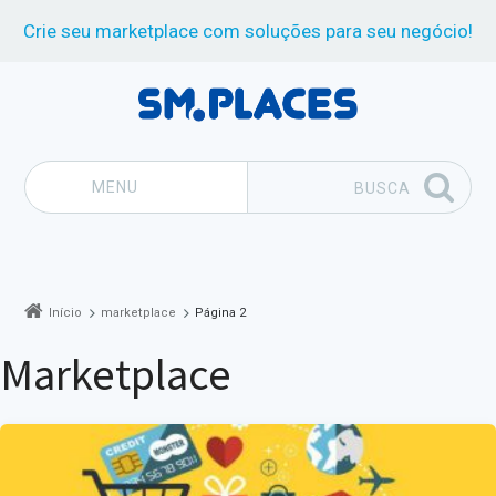
Crie seu marketplace com soluções para seu negócio!
MENU
BUSCA
Pular para o conteúdo
Início
marketplace
Página 2
marketplace