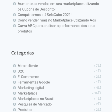
Aumente as vendas em seu marketplace utilizando
os Cupons de Desconto!
Conquistamos o #SeloCubo 2021!
Como vender mais no Marketplace utilizando Ads
Curva ABC para analisar a performance dos seus
produtos
Categorias
Atrair cliente
» 7
D2C
» 1
E-Commerce
» 2
Ferramentas Google
» 1
Marketing digital
» 4
Marketplace
» 16
Marketplaces no Brasil
» 1
Pesquisa de Mercado
» 2
Produtos
» 2