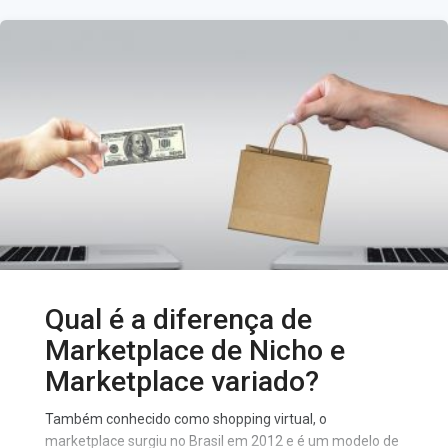
Brasil e vem crescendo cada vez mais, mas não se
engane, criar um marketplace e potencializar seu
sucesso, não é tão fácil como muitos podem imaginar,
mas no final das contas, o
Qual é a diferença de
Marketplace de Nicho e
Marketplace variado?
Também conhecido como shopping virtual, o
marketplace surgiu no Brasil em 2012 e é um modelo de