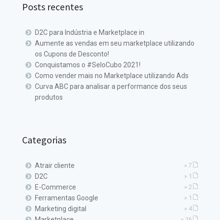
Posts recentes
D2C para Indústria e Marketplace in
Aumente as vendas em seu marketplace utilizando
os Cupons de Desconto!
Conquistamos o #SeloCubo 2021!
Como vender mais no Marketplace utilizando Ads
Curva ABC para analisar a performance dos seus
produtos
Categorias
Atrair cliente
» 7
D2C
» 1
E-Commerce
» 2
Ferramentas Google
» 1
Marketing digital
» 4
Marketplace
» 16