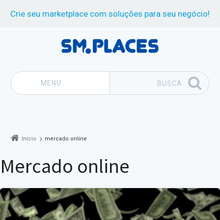
Crie seu marketplace com soluções para seu negócio!
MENU
BUSCA
Pular para o conteúdo
Início
mercado online
mercado online