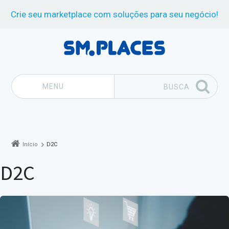
Crie seu marketplace com soluções para seu negócio!
MENU
BUSCA
Pular para o conteúdo
Início
D2C
D2C