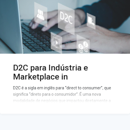
D2C para Indústria e
Marketplace in
D2C é a sigla em inglês para “direct to consumer”, que
significa “direto para o consumidor”. É uma nova
modalidade de negócios que impactou diretamente a
indústria e se desenvolveu a partir das tecnologias
móveis e e-commerces.