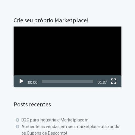
Crie seu próprio Marketplace!
Tocador
de
vídeo
00:00
01:37
Posts recentes
D2C para Indústria e Marketplace in
Aumente as vendas em seu marketplace utilizando
os Cupons de Desconto!