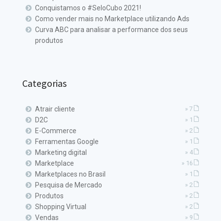
Conquistamos o #SeloCubo 2021!
Como vender mais no Marketplace utilizando Ads
Curva ABC para analisar a performance dos seus
produtos
Categorias
Atrair cliente
» 7
D2C
» 1
E-Commerce
» 2
Ferramentas Google
» 1
Marketing digital
» 4
Marketplace
» 16
Marketplaces no Brasil
» 1
Pesquisa de Mercado
» 2
Produtos
» 2
Shopping Virtual
» 2
Vendas
» 9