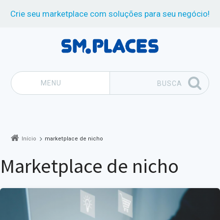
Crie seu marketplace com soluções para seu negócio!
MENU
BUSCA
Pular para o conteúdo
Início
marketplace de nicho
marketplace de nicho