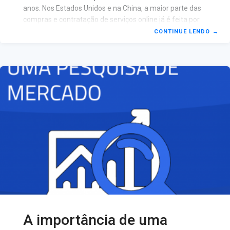
anos. Nos Estados Unidos e na China, a maior parte das
compras e contratação de serviços online já é feita por
meio de marketplaces. A 42ª edição do Webshoppers, o
CONTINUE LENDO
→
mais amplo relatório sobre e-commerce do país
elaborado semestralmente pela Ebit|Nielsen – em
parceria com a Elo, mostra que o e-commerce brasileiro
ainda é bastante dependente dos marketplaces. De
acordo com a pesquisa, os varejistas destas
plataformas têm participação de 78% no faturamento
total do mercado. O
A importância de uma