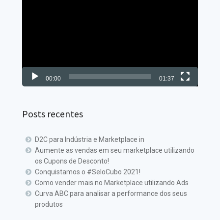
de
vídeo
00:00
01:37
Posts recentes
D2C para Indústria e Marketplace in
Aumente as vendas em seu marketplace utilizando
os Cupons de Desconto!
Conquistamos o #SeloCubo 2021!
Como vender mais no Marketplace utilizando Ads
Curva ABC para analisar a performance dos seus
produtos