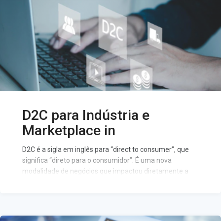
D2C para Indústria e
Marketplace in
D2C é a sigla em inglês para “direct to consumer”, que
significa “direto para o consumidor”. É uma nova
modalidade de negócios que impactou diretamente a
indústria e se desenvolveu a partir das tecnologias
móveis e e-commerces.