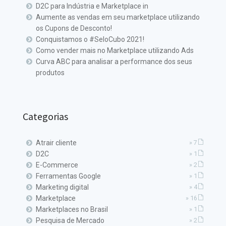
D2C para Indústria e Marketplace in
Aumente as vendas em seu marketplace utilizando
os Cupons de Desconto!
Conquistamos o #SeloCubo 2021!
Como vender mais no Marketplace utilizando Ads
Curva ABC para analisar a performance dos seus
produtos
Categorias
Atrair cliente
» 7
D2C
» 1
E-Commerce
» 2
Ferramentas Google
» 1
Marketing digital
» 4
Marketplace
» 16
Marketplaces no Brasil
» 1
Pesquisa de Mercado
» 2