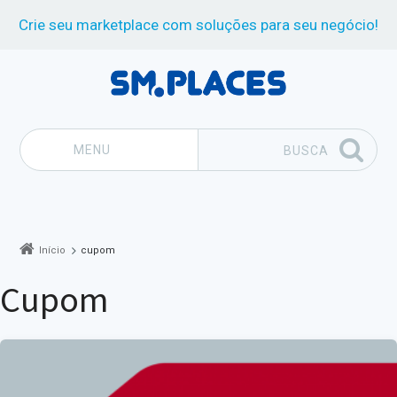
Crie seu marketplace com soluções para seu negócio!
MENU
BUSCA
Pular para o conteúdo
Início
cupom
cupom