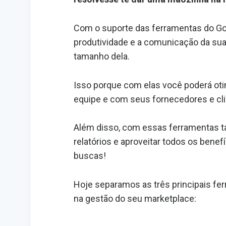
Com o suporte das ferramentas do Goog
produtividade e a comunicação da sua 
tamanho dela.
Isso porque com elas você poderá ot
equipe e com seus fornecedores e cli
Além disso, com essas ferramentas ta
relatórios e aproveitar todos os benefí
buscas!
Hoje separamos as três principais fer
na gestão do seu marketplace: