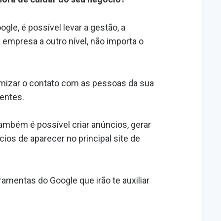
le, é possível levar a gestão, a
empresa a outro nível, não importa o
imizar o contato com as pessoas da sua
entes.
mbém é possível criar anúncios, gerar
cios de aparecer no principal site de
ramentas do Google que irão te auxiliar