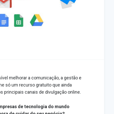
ível melhorar a comunicação, a gestão e
ne só um recurso gratuito que ainda
 principais canais de divulgação online.
empresas de tecnologia do mundo
hora de cuidar do seu negócio?