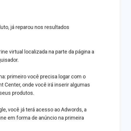
to, já reparou nos resultados
ne virtual localizada na parte da página a
uisador.
rma: primeiro você precisa logar com o
 Center, onde você irá inserir algumas
seus produtos.
gle, você já terá acesso ao Adwords, a
trine em forma de anúncio na primeira