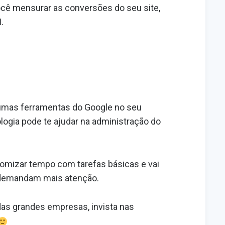
ocê mensurar as conversões do seu site,
M.
gumas ferramentas do Google no seu
logia pode te ajudar na administração do
omizar tempo com tarefas básicas e vai
 demandam mais atenção.
 das grandes empresas, invista nas