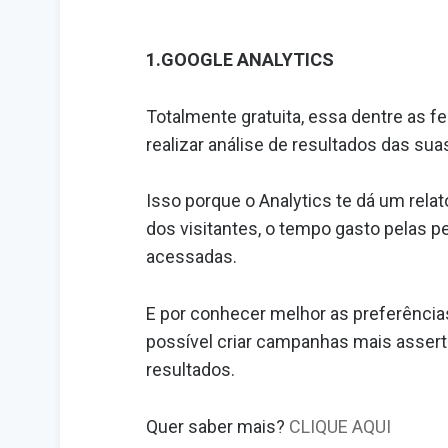
1.GOOGLE ANALYTICS
Totalmente gratuita, essa dentre as f
realizar análise de resultados das su
Isso porque o Analytics te dá um rel
dos visitantes, o tempo gasto pelas p
acessadas.
E por conhecer melhor as preferência
possível criar campanhas mais assert
resultados.
Quer saber mais?
CLIQUE AQUI