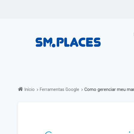
P
Início
Ferramentas Google
Como gerenciar meu mar