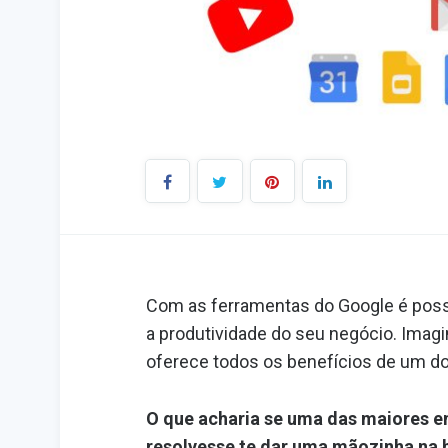
Com as ferramentas do Google é poss
a produtividade do seu negócio. Imagi
oferece todos os benefícios de um dos
O que acharia se uma das maiores 
resolvesse te dar uma mãozinha na 