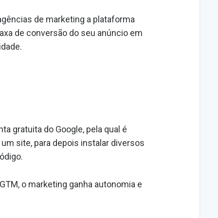
gências de marketing a plataforma
taxa de conversão do seu anúncio em
idade.
a gratuita do Google, pela qual é
um site, para depois instalar diversos
ódigo.
o GTM, o marketing ganha autonomia e