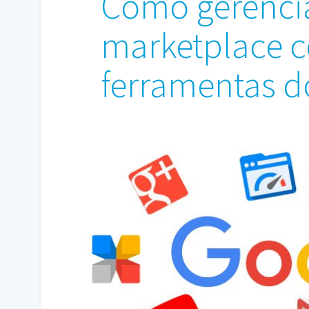
Como gerenci
marketplace 
ferramentas d