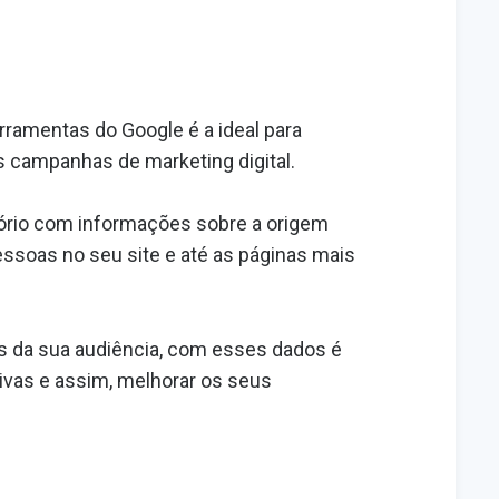
erramentas do Google é a ideal para
as campanhas de marketing digital.
atório com informações sobre a origem
essoas no seu site e até as páginas mais
s da sua audiência, com esses dados é
ivas e assim, melhorar os seus