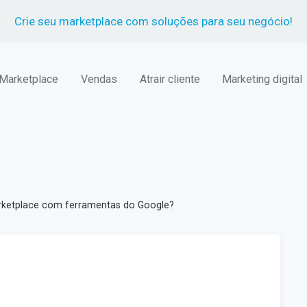
Crie seu marketplace com soluções para seu negócio!
ular para o conteúdo
Marketplace
Vendas
Atrair cliente
Marketing digital
ketplace com ferramentas do Google?